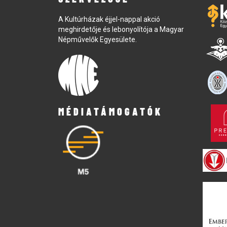
A Kultúrházak éjjel-nappal akció
meghirdetője és lebonyolítója a Magyar
Népművelők Egyesülete.
MÉDIATÁMOGATÓK