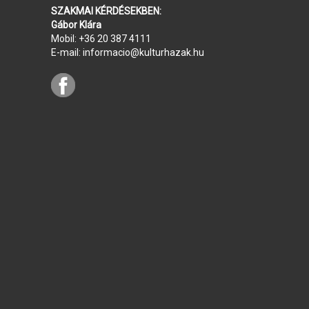
SZAKMAI KÉRDÉSEKBEN:
Gábor Klára
Mobil:
+36 20 387 4111
E-mail:
informacio@kulturhazak.hu