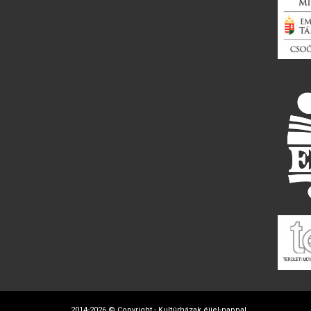
2014-2026 © Copyright - Kultúrházak éjjel-nappal