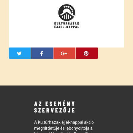
AZ ESEMÉNY
SZERVEZŐJE
A Kultúrházak éjjel-nappal akció
meghirdetője és lebonyolítója a