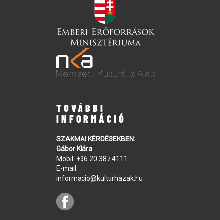
TOVÁBBI
INFORMÁCIÓ
SZAKMAI KÉRDÉSEKBEN:
Gábor Klára
Mobil:
+36 20 387 4111
E-mail:
informacio@kulturhazak.hu