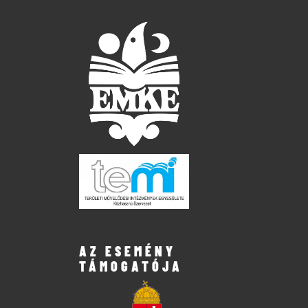
AZ ESEMÉNY
TÁMOGATÓJA