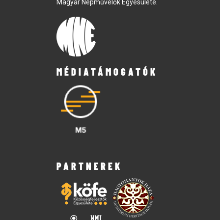
Magyar Népművelők Egyesülete.
MÉDIATÁMOGATÓK
PARTNEREK