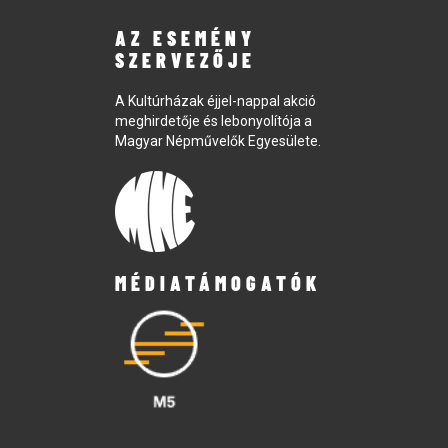
AZ ESEMÉNY
SZERVEZŐJE
A Kultúrházak éjjel-nappal akció
meghirdetője és lebonyolítója a
Magyar Népművelők Egyesülete.
MÉDIATÁMOGATÓK