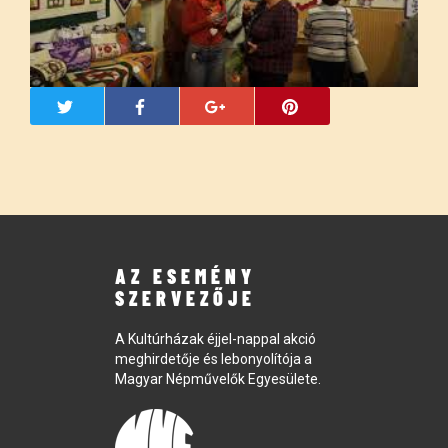
AZ ESEMÉNY
SZERVEZŐJE
A Kultúrházak éjjel-nappal akció
meghirdetője és lebonyolítója a
Magyar Népművelők Egyesülete.