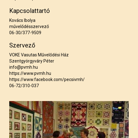
Kapcsolattartó
Kovács Ibolya
művelődésszervező
06-30/377-9509
Szervező
VOKE Vasutas Művelődési Ház
Szentgyörgyváry Péter
info@pvmh.hu
https://www.pvmh.hu
https://www.facebook.com/pecsivmh/
06-72/310-037