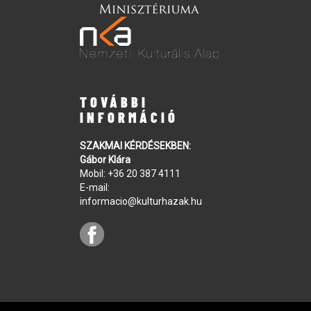
TOVÁBBI
INFORMÁCIÓ
SZAKMAI KÉRDÉSEKBEN:
Gábor Klára
Mobil:
+36 20 387 4111
E-mail:
informacio@kulturhazak.hu