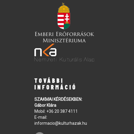
TOVÁBBI
INFORMÁCIÓ
SZAKMAI KÉRDÉSEKBEN:
Gábor Klára
Mobil:
+36 20 387 4111
E-mail:
informacio@kulturhazak.hu