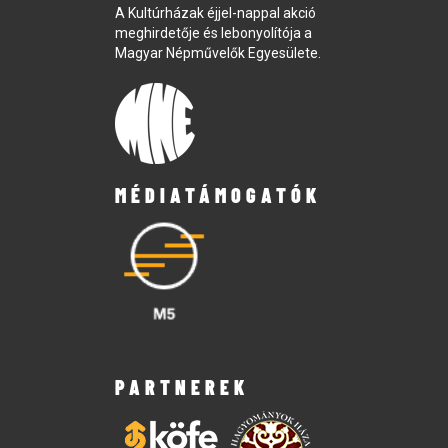
A Kultúrházak éjjel-nappal akció
meghirdetője és lebonyolítója a
Magyar Népművelők Egyesülete.
MÉDIATÁMOGATÓK
PARTNEREK