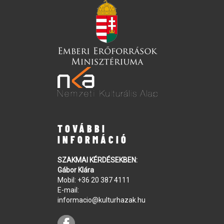
TOVÁBBI
INFORMÁCIÓ
SZAKMAI KÉRDÉSEKBEN:
Gábor Klára
Mobil:
+36 20 387 4111
E-mail:
informacio@kulturhazak.hu