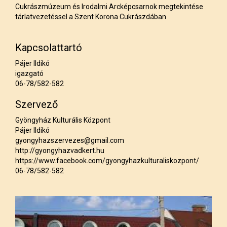
Cukrászmúzeum és Irodalmi Arcképcsarnok megtekintése
tárlatvezetéssel a Szent Korona Cukrászdában.
Kapcsolattartó
Pájer Ildikó
igazgató
06-78/582-582
Szervező
Gyöngyház Kulturális Központ
Pájer Ildikó
gyongyhazszervezes@gmail.com
http://gyongyhazvadkert.hu
https://www.facebook.com/gyongyhazkulturaliskozpont/
06-78/582-582