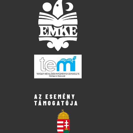
AZ ESEMÉNY
TÁMOGATÓJA