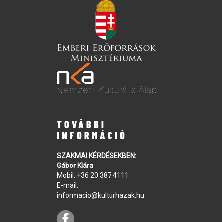
TOVÁBBI
INFORMÁCIÓ
SZAKMAI KÉRDÉSEKBEN:
Gábor Klára
Mobil:
+36 20 387 4111
E-mail:
informacio@kulturhazak.hu