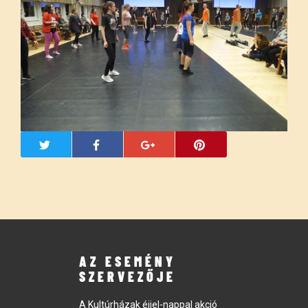
AZ ESEMÉNY
SZERVEZŐJE
A Kultúrházak éjjel-nappal akció