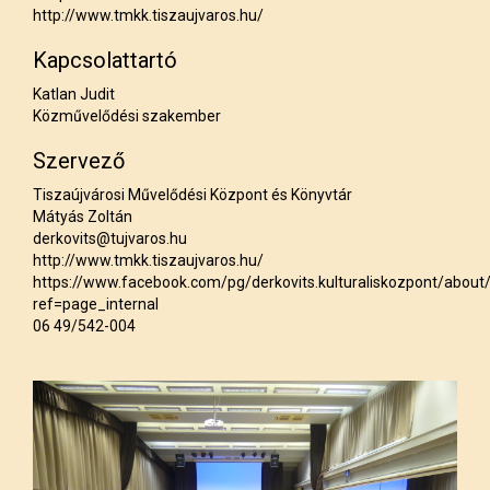
http://www.tmkk.tiszaujvaros.hu/
Kapcsolattartó
Katlan Judit
Közművelődési szakember
Szervező
Tiszaújvárosi Művelődési Központ és Könyvtár
Mátyás Zoltán
derkovits@tujvaros.hu
http://www.tmkk.tiszaujvaros.hu/
https://www.facebook.com/pg/derkovits.kulturaliskozpont/about
ref=page_internal
06 49/542-004