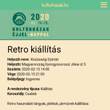
kulturhazak.hu
Retro kiállítás
Helyszín neve :
Közösségi Színtér
Helyszín:
Magyarország Gyöngyösoroszi Jókai út 3.
Kezdete:
2020-02-15 14:00
Vége:
2020-02-15 21:00
Belépőjegy:
Ingyenes
A rendezvény típusa:
Kiállítás
Korosztály:
Családi
Retro használati tárgyak, játékok, járművek kiállítása.