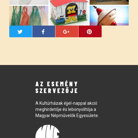
AZ ESEMÉNY
SZERVEZŐJE
A Kultúrházak éjjel-nappal akció
meghirdetője és lebonyolítója a
Magyar Népművelők Egyesülete.