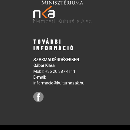
TOVÁBBI
INFORMÁCIÓ
SZAKMAI KÉRDÉSEKBEN:
Gábor Klára
Mobil:
+36 20 387 4111
E-mail:
informacio@kulturhazak.hu