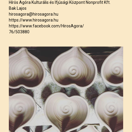
Hírös Agóra Kulturális és Ifjúsági Központ Nonprofit Kft.
Bak Lajos
hirosagora@hirosagora.hu
https://www.hirosagora.hu
https://www.facebook.com/HirosAgora/
76/503880