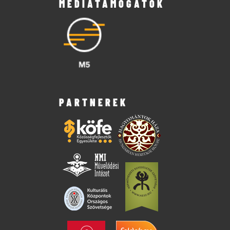
MÉDIATÁMOGATÓK
PARTNEREK