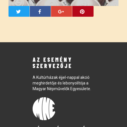
AZ ESEMÉNY
SZERVEZŐJE
A Kultúrházak éjjel-nappal akció
meghirdetője és lebonyolítója a
Magyar Népművelők Egyesülete.