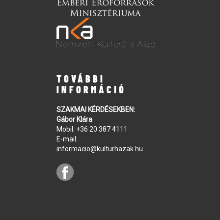
TOVÁBBI
INFORMÁCIÓ
SZAKMAI KÉRDÉSEKBEN:
Gábor Klára
Mobil:
+36 20 387 4111
E-mail:
informacio@kulturhazak.hu