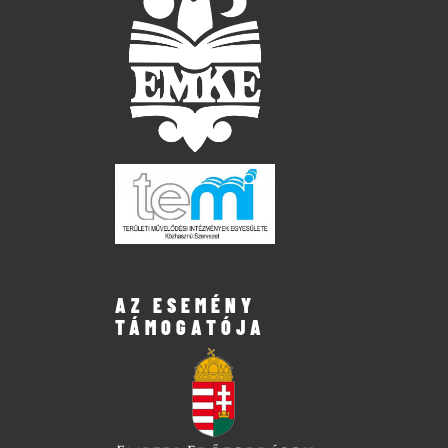
AZ ESEMÉNY
TÁMOGATÓJA