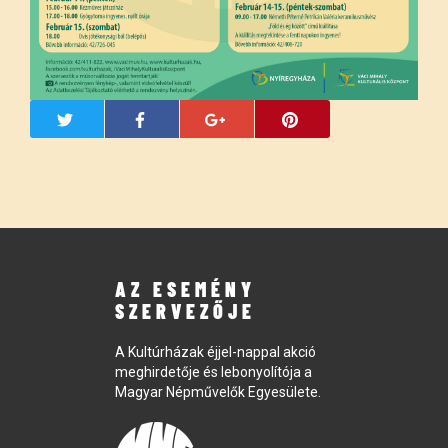
AZ ESEMÉNY
SZERVEZŐJE
A Kultúrházak éjjel-nappal akció
meghirdetője és lebonyolítója a
Magyar Népművelők Egyesülete.