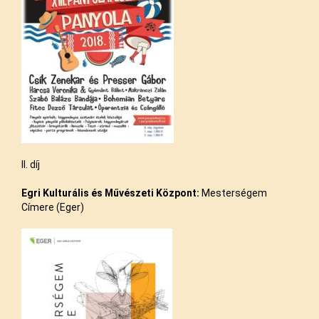
II. díj
Egri
Kulturális és Művészeti Központ:
Mesterségem
Címere (Eger)