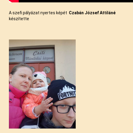
A szefi pályázat nyertes képét
Czabán
József
Attiláné
készítette