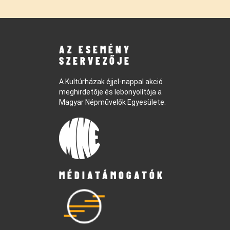
AZ ESEMÉNY
SZERVEZŐJE
A Kultúrházak éjjel-nappal akció
meghirdetője és lebonyolítója a
Magyar Népművelők Egyesülete.
MÉDIATÁMOGATÓK