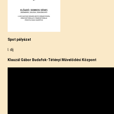
Spot pályázat
I. díj
Klauzál Gábor Budafok-Tétényi Művelődési Központ