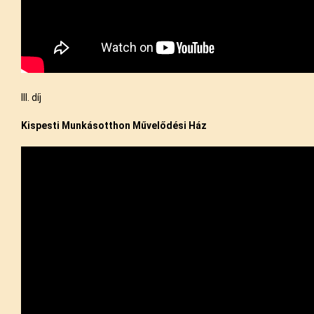
III. díj
Kispesti Munkásotthon Művelődési Ház