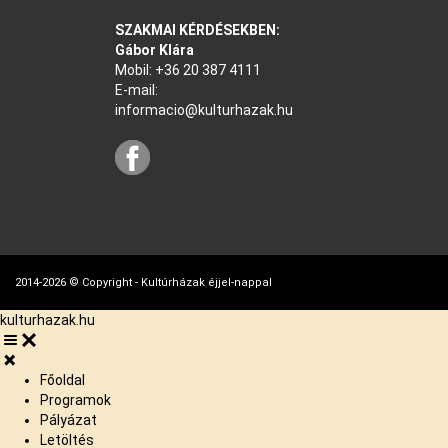
SZAKMAI KÉRDÉSEKBEN:
Gábor Klára
Mobil:
+36 20 387 4111
E-mail:
informacio@kulturhazak.hu
2014-2026 © Copyright - Kultúrházak éjjel-nappal
kulturhazak.hu
Főoldal
Programok
Pályázat
Letöltés