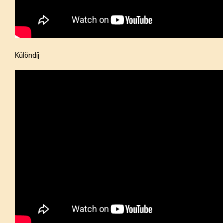
Különdíj