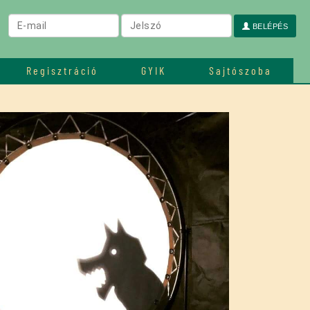
BELÉPÉS
Regisztráció
GYIK
Sajtószoba