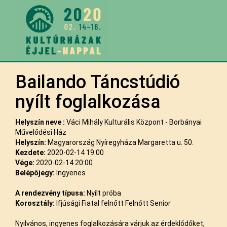
Bailando Táncstúdió
nyílt foglalkozása
Helyszín neve :
Váci Mihály Kulturális Központ - Borbányai
Művelődési Ház
Helyszín:
Magyarország Nyíregyháza Margaretta u. 50.
Kezdete:
2020-02-14 19:00
Vége:
2020-02-14 20:00
Belépőjegy:
Ingyenes
A rendezvény típusa:
Nyílt próba
Korosztály:
Ifjúsági Fiatal felnőtt Felnőtt Senior
Nyilvános, ingyenes foglalkozására várjuk az érdeklődőket,