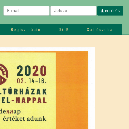
BELÉPÉS
Regisztráció
GYIK
Sajtószoba