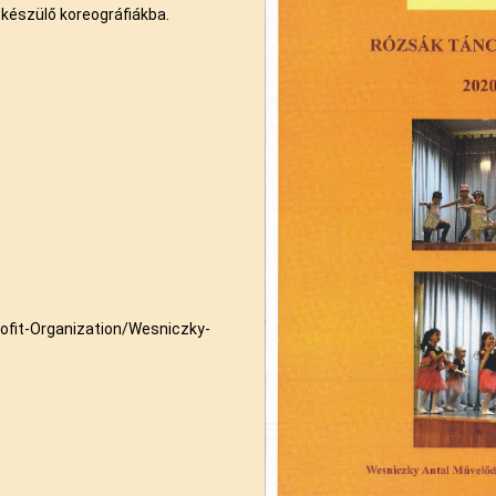
 készülő koreográfiákba.
fit-Organization/Wesniczky-