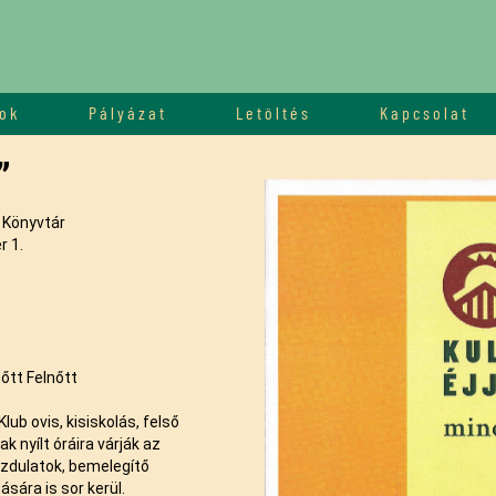
ok
Pályázat
Letöltés
Kapcsolat
”
 Könyvtár
 1.
őtt Felnőtt
 ovis, kisiskolás, felső
 nyílt óráira várják az
ozdulatok, bemelegítő
sára is sor kerül.