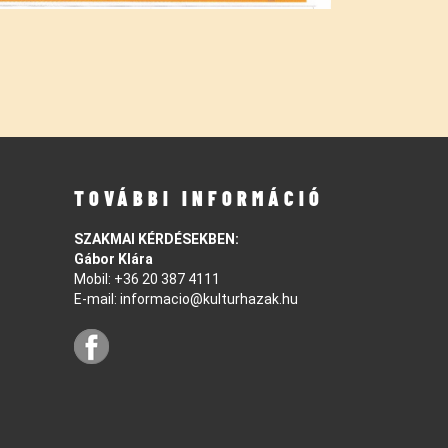
TOVÁBBI INFORMÁCIÓ
SZAKMAI KÉRDÉSEKBEN:
Gábor Klára
Mobil:
+36 20 387 4111
E-mail:
informacio@kulturhazak.hu