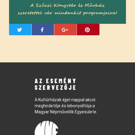
AZ ESEMÉNY
SZERVEZŐJE
A Kultúrházak éjjel-nappal akció
meghirdetője és lebonyolítója a
Magyar Népművelők Egyesülete.