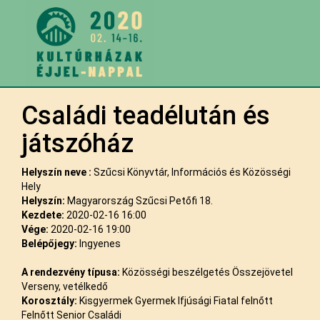
Családi teadélután és
játszóház
Helyszín neve :
Szűcsi Könyvtár, Információs és Közösségi
Hely
Helyszín:
Magyarország Szűcsi Petőfi 18.
Kezdete:
2020-02-16 16:00
Vége:
2020-02-16 19:00
Belépőjegy:
Ingyenes
A rendezvény típusa:
Közösségi beszélgetés Összejövetel
Verseny, vetélkedő
Korosztály:
Kisgyermek Gyermek Ifjúsági Fiatal felnőtt
Felnőtt Senior Családi