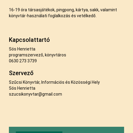
16-19 óra társasjátékok, pingpong, kártya, sakk, valamint
könyvtár-használati foglalkozás és vetélkedő.
Kapcsolattartó
Sós Henrietta
programszervező, könyvtáros
0630 273 3739
Szervező
Szűcsi Könyvtár, Információs és Közösségi Hely
Sós Henrietta
szucsikonyvtar@gmail.com