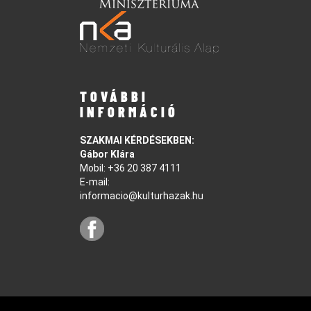
TOVÁBBI
INFORMÁCIÓ
SZAKMAI KÉRDÉSEKBEN:
Gábor Klára
Mobil:
+36 20 387 4111
E-mail:
informacio@kulturhazak.hu