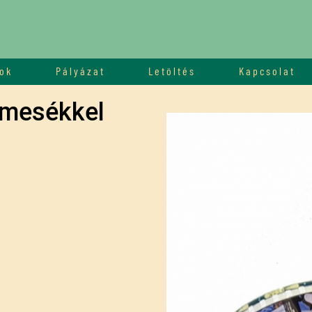
ok
Pályázat
Letöltés
Kapcsolat
o mesékkel