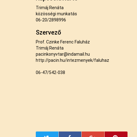
Trimáj Renáta
közösségi munkatás
06-20/2898996
Szervező
Prof. Czinke Ferenc Faluház
Trimáj Renáta
pacinkonyvtar@indamail.hu
http://pacin.hu/intezmenyek/faluhaz
06-47/542-038