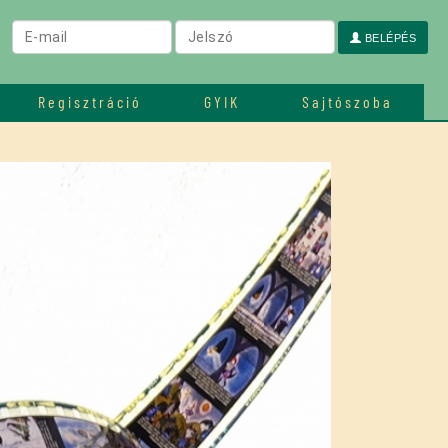
BELÉPÉS
Regisztráció
GYIK
Sajtószoba