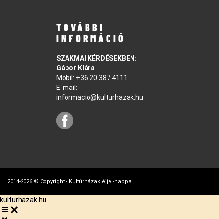
TOVÁBBI
INFORMÁCIÓ
SZAKMAI KÉRDÉSEKBEN:
Gábor Klára
Mobil:
+36 20 387 4111
E-mail:
informacio@kulturhazak.hu
2014-2026 © Copyright - Kultúrházak éjjel-nappal
kulturhazak.hu