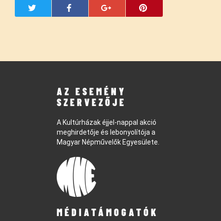
AZ ESEMÉNY
SZERVEZŐJE
A Kultúrházak éjjel-nappal akció
meghirdetője és lebonyolítója a
Magyar Népművelők Egyesülete.
MÉDIATÁMOGATÓK