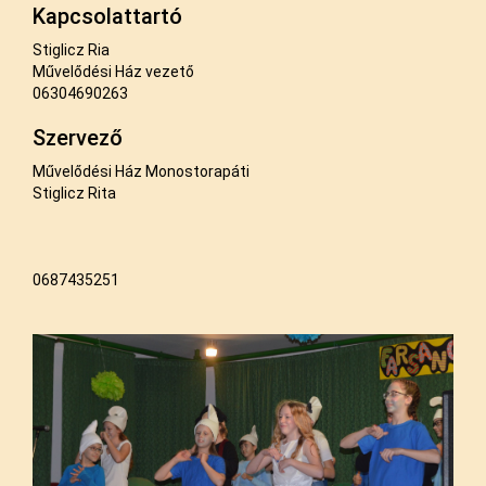
Kapcsolattartó
Stiglicz Ria
Művelődési Ház vezető
06304690263
Szervező
Művelődési Ház Monostorapáti
Stiglicz Rita
0687435251