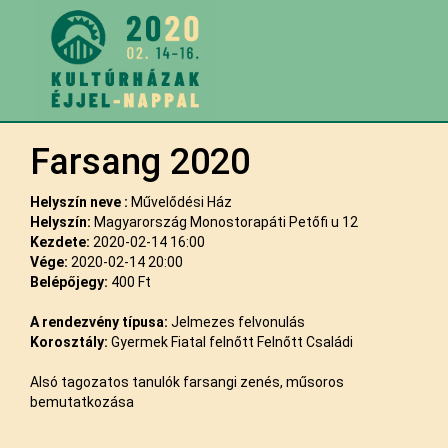
Farsang 2020
Helyszín neve :
Művelődési Ház
Helyszín:
Magyarország Monostorapáti Petőfi u 12
Kezdete:
2020-02-14 16:00
Vége:
2020-02-14 20:00
Belépőjegy:
400 Ft
A rendezvény típusa:
Jelmezes felvonulás
Korosztály:
Gyermek Fiatal felnőtt Felnőtt Családi
Alsó tagozatos tanulók farsangi zenés, műsoros
bemutatkozása