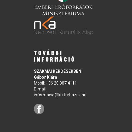
TOVÁBBI
INFORMÁCIÓ
SZAKMAI KÉRDÉSEKBEN:
Gábor Klára
Mobil:
+36 20 387 4111
E-mail:
informacio@kulturhazak.hu