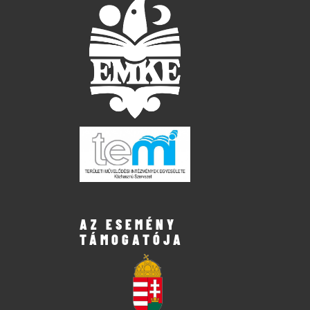
AZ ESEMÉNY
TÁMOGATÓJA