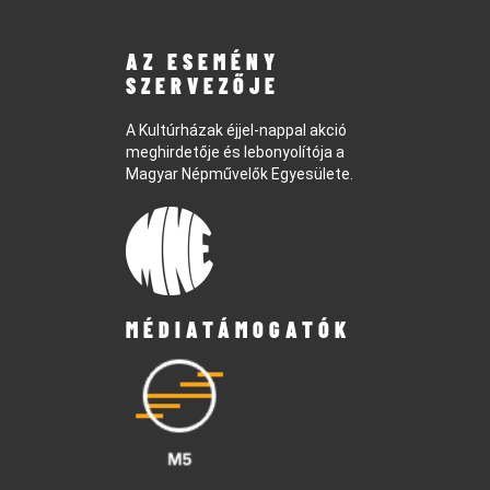
AZ ESEMÉNY
SZERVEZŐJE
A Kultúrházak éjjel-nappal akció
meghirdetője és lebonyolítója a
Magyar Népművelők Egyesülete.
MÉDIATÁMOGATÓK