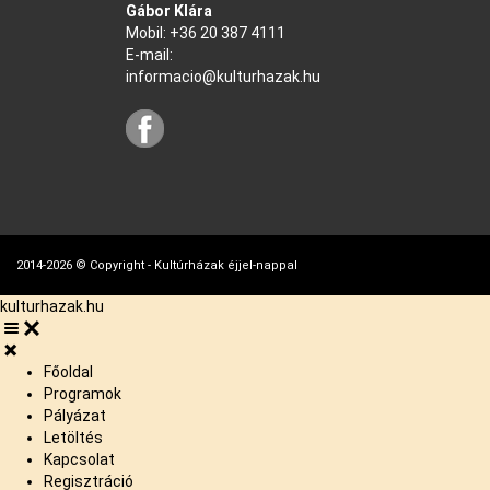
Gábor Klára
Mobil:
+36 20 387 4111
E-mail:
informacio@kulturhazak.hu
2014-2026 © Copyright - Kultúrházak éjjel-nappal
kulturhazak.hu
Főoldal
Programok
Pályázat
Letöltés
Kapcsolat
Regisztráció