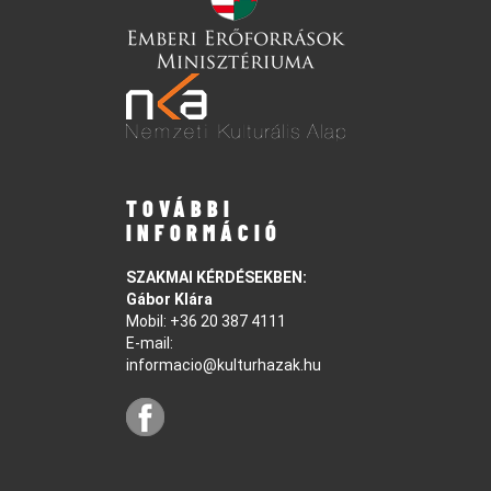
TOVÁBBI
INFORMÁCIÓ
SZAKMAI KÉRDÉSEKBEN:
Gábor Klára
Mobil:
+36 20 387 4111
E-mail:
informacio@kulturhazak.hu