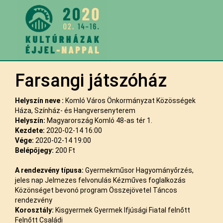
Farsangi játszóház
Helyszín neve :
Komló Város Önkormányzat Közösségek
Háza, Színház- és Hangversenyterem
Helyszín:
Magyarország Komló 48-as tér 1.
Kezdete:
2020-02-14 16:00
Vége:
2020-02-14 19:00
Belépőjegy:
200 Ft
A rendezvény típusa:
Gyermekműsor Hagyományőrzés,
jeles nap Jelmezes felvonulás Kézműves foglalkozás
Közönséget bevonó program Összejövetel Táncos
rendezvény
Korosztály:
Kisgyermek Gyermek Ifjúsági Fiatal felnőtt
Felnőtt Családi