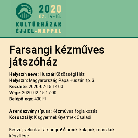
Farsangi kézműves
játszóház
Helyszín neve :
Huszár Közösségi Ház
Helyszín:
Magyarország Pápa Huszár ltp. 3.
Kezdete:
2020-02-15 14:00
Vége:
2020-02-15 17:00
Belépőjegy:
400 Ft
A rendezvény típusa:
Kézműves foglalkozás
Korosztály:
Kisgyermek Gyermek Családi
Készülj velünk a farsangra! Álarcok, kalapok, maszkok
készítése