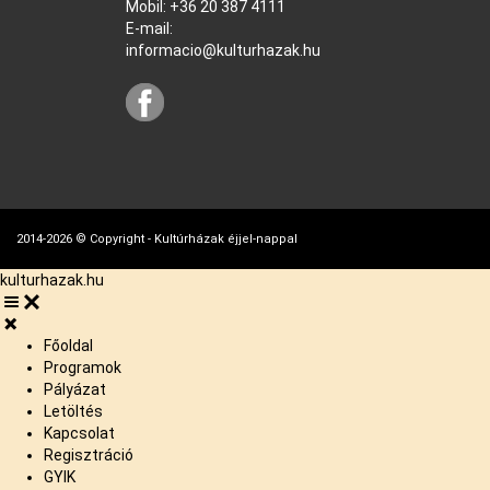
Mobil:
+36 20 387 4111
E-mail:
informacio@kulturhazak.hu
2014-2026 © Copyright - Kultúrházak éjjel-nappal
kulturhazak.hu
Főoldal
Programok
Pályázat
Letöltés
Kapcsolat
Regisztráció
GYIK