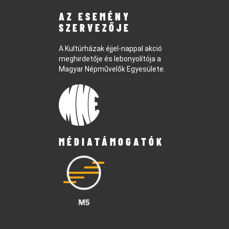
AZ ESEMÉNY
SZERVEZŐJE
A Kultúrházak éjjel-nappal akció
meghirdetője és lebonyolítója a
Magyar Népművelők Egyesülete.
MÉDIATÁMOGATÓK