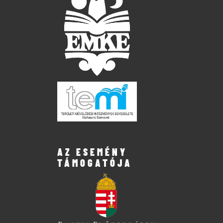
AZ ESEMÉNY
TÁMOGATÓJA