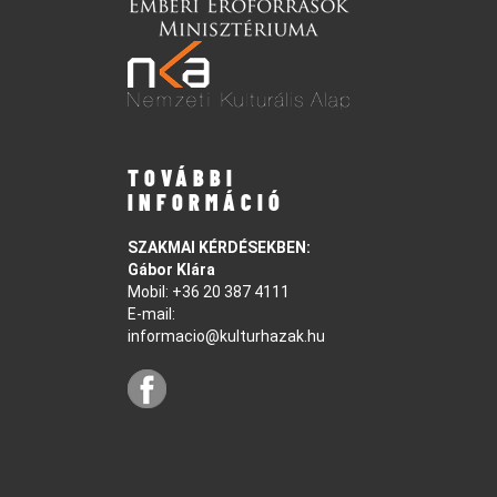
TOVÁBBI
INFORMÁCIÓ
SZAKMAI KÉRDÉSEKBEN:
Gábor Klára
Mobil:
+36 20 387 4111
E-mail:
informacio@kulturhazak.hu