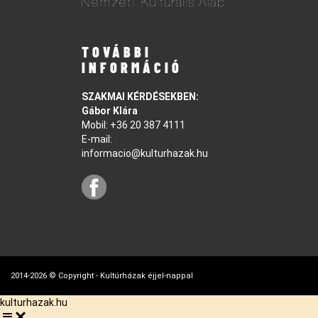
TOVÁBBI
INFORMÁCIÓ
SZAKMAI KÉRDÉSEKBEN:
Gábor Klára
Mobil:
+36 20 387 4111
E-mail:
informacio@kulturhazak.hu
2014-2026 © Copyright - Kultúrházak éjjel-nappal
kulturhazak.hu