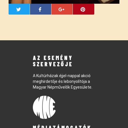
AZ ESEMÉNY
SZERVEZŐJE
A Kultúrházak éjjel-nappal akció
meghirdetője és lebonyolítója a
Magyar Népművelők Egyesülete.
MÉDIATÁMOGATÓK