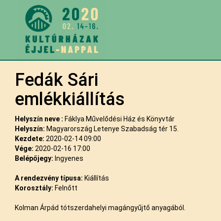
Fedák Sári
emlékkiállítás
Helyszín neve :
Fáklya Művelődési Ház és Könyvtár
Helyszín:
Magyarország Letenye Szabadság tér 15.
Kezdete:
2020-02-14 09:00
Vége:
2020-02-16 17:00
Belépőjegy:
Ingyenes
A rendezvény típusa:
Kiállítás
Korosztály:
Felnőtt
Kolman Árpád tótszerdahelyi magángyűjtő anyagából.