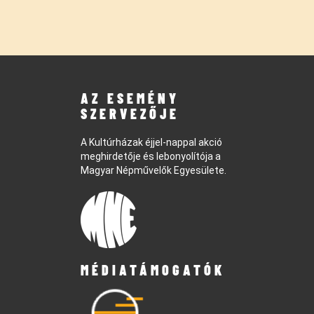
AZ ESEMÉNY
SZERVEZŐJE
A Kultúrházak éjjel-nappal akció
meghirdetője és lebonyolítója a
Magyar Népművelők Egyesülete.
MÉDIATÁMOGATÓK