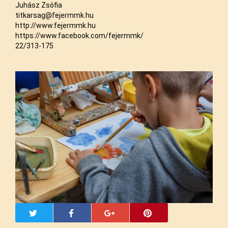
Juhász Zsófia
titkarsag@fejermmk.hu
http://www.fejermmk.hu
https://www.facebook.com/fejermmk/
22/313-175