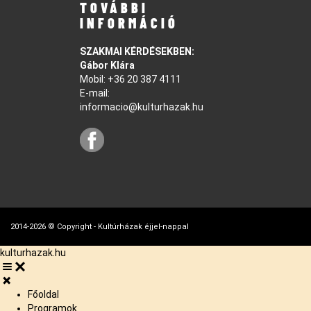
TOVÁBBI
INFORMÁCIÓ
SZAKMAI KÉRDÉSEKBEN:
Gábor Klára
Mobil:
+36 20 387 4111
E-mail:
informacio@kulturhazak.hu
2014-2026 © Copyright - Kultúrházak éjjel-nappal
kulturhazak.hu
Főoldal
Programok