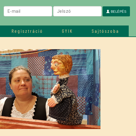
BELÉPÉS
Regisztráció
GYIK
Sajtószoba