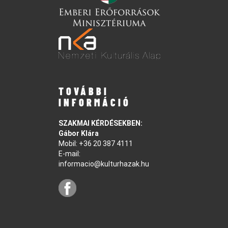
TOVÁBBI
INFORMÁCIÓ
SZAKMAI KÉRDÉSEKBEN:
Gábor Klára
Mobil:
+36 20 387 4111
E-mail:
informacio@kulturhazak.hu