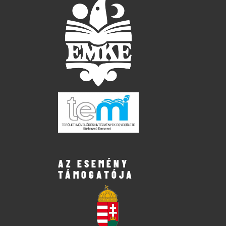
AZ ESEMÉNY
TÁMOGATÓJA