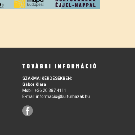
TOVÁBBI INFORMÁCIÓ
SZAKMAI KÉRDÉSEKBEN:
Gábor Klára
Mobil:
+36 20 387 4111
E-mail:
informacio@kulturhazak.hu