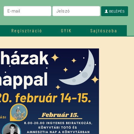
BELÉPÉS
Regisztráció
GYIK
Sajtószoba