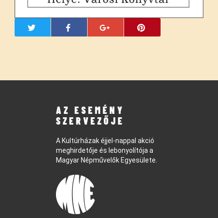
AZ ESEMÉNY
SZERVEZŐJE
A Kultúrházak éjjel-nappal akció
meghirdetője és lebonyolítója a
Magyar Népművelők Egyesülete.