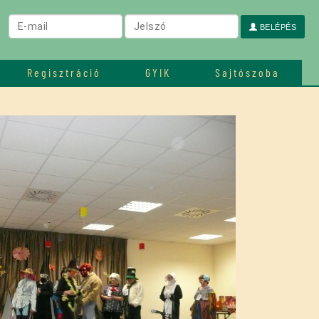
BELÉPÉS
Regisztráció
GYIK
Sajtószoba