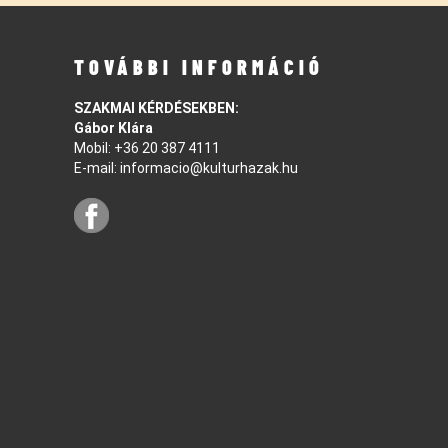
TOVÁBBI INFORMÁCIÓ
SZAKMAI KÉRDÉSEKBEN:
Gábor Klára
Mobil:
+36 20 387 4111
E-mail:
informacio@kulturhazak.hu