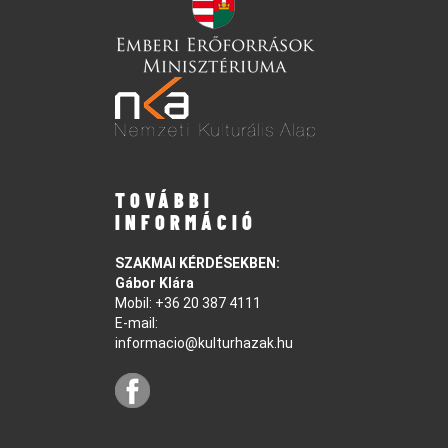
TOVÁBBI
INFORMÁCIÓ
SZAKMAI KÉRDÉSEKBEN:
Gábor Klára
Mobil:
+36 20 387 4111
E-mail:
informacio@kulturhazak.hu