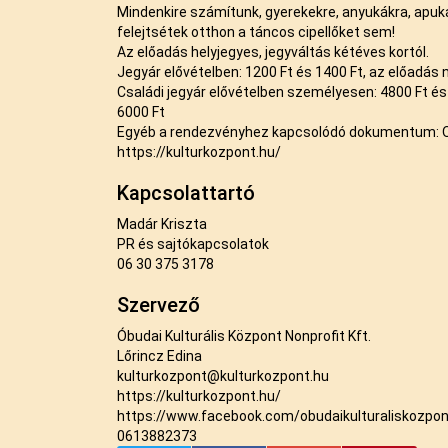
Mindenkire számítunk, gyerekekre, anyukákra, apuk
felejtsétek otthon a táncos cipellőket sem!
Az előadás helyjegyes, jegyváltás kétéves kortól.
Jegyár elővételben: 1200 Ft és 1400 Ft, az előadás 
Családi jegyár elővételben személyesen: 4800 Ft és
6000 Ft
Egyéb a rendezvényhez kapcsolódó dokumentum:
https://kulturkozpont.hu/
Kapcsolattartó
Madár Kriszta
PR és sajtókapcsolatok
06 30 375 3178
Szervező
Óbudai Kulturális Központ Nonprofit Kft.
Lőrincz Edina
kulturkozpont@kulturkozpont.hu
https://kulturkozpont.hu/
https://www.facebook.com/obudaikulturaliskozpon
0613882373