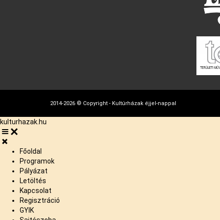
2014-2026 © Copyright - Kultúrházak éjjel-nappal
kulturhazak.hu
Főoldal
Programok
Pályázat
Letöltés
Kapcsolat
Regisztráció
GYIK