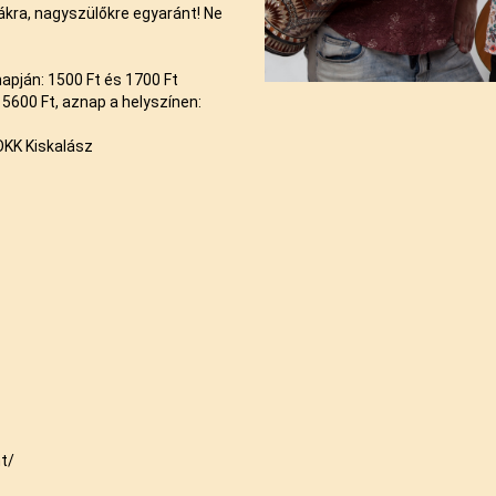
ákra, nagyszülőkre egyaránt! Ne
napján: 1500 Ft és 1700 Ft
 5600 Ft, aznap a helyszínen:
OKK Kiskalász
t/