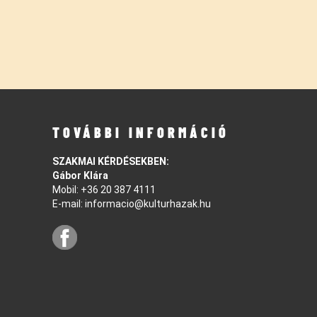
TOVÁBBI INFORMÁCIÓ
SZAKMAI KÉRDÉSEKBEN:
Gábor Klára
Mobil:
+36 20 387 4111
E-mail:
informacio@kulturhazak.hu