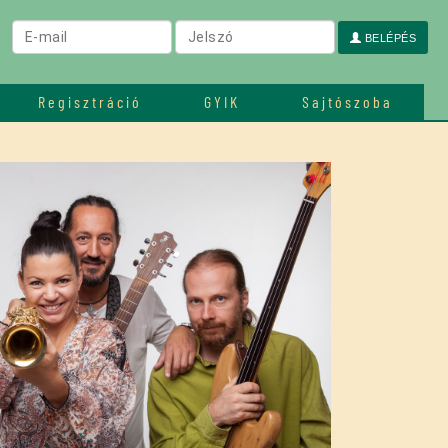
BELÉPÉS
Regisztráció
GYIK
Sajtószoba