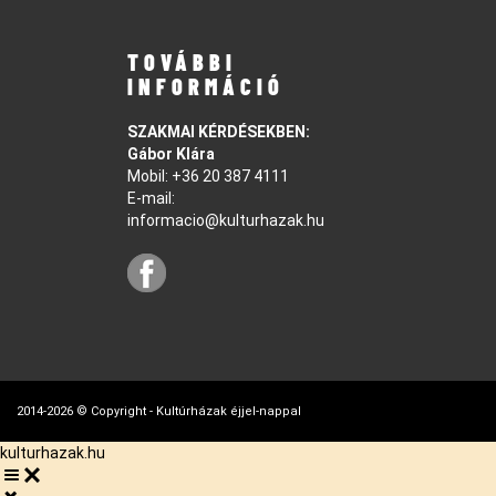
TOVÁBBI
INFORMÁCIÓ
SZAKMAI KÉRDÉSEKBEN:
Gábor Klára
Mobil:
+36 20 387 4111
E-mail:
informacio@kulturhazak.hu
2014-2026 © Copyright - Kultúrházak éjjel-nappal
kulturhazak.hu