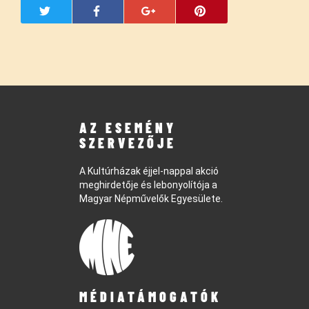
AZ ESEMÉNY
SZERVEZŐJE
A Kultúrházak éjjel-nappal akció
meghirdetője és lebonyolítója a
Magyar Népművelők Egyesülete.
MÉDIATÁMOGATÓK