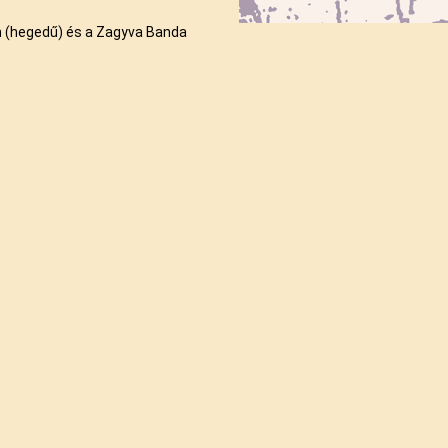
án (hegedű) és a Zagyva Banda