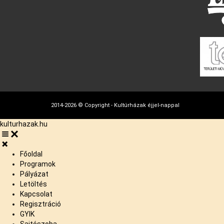
2014-2026 © Copyright - Kultúrházak éjjel-nappal
kulturhazak.hu
Főoldal
Programok
Pályázat
Letöltés
Kapcsolat
Regisztráció
GYIK