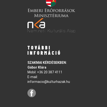
TOVÁBBI
INFORMÁCIÓ
SZAKMAI KÉRDÉSEKBEN:
Gábor Klára
Mobil:
+36 20 387 4111
E-mail:
informacio@kulturhazak.hu