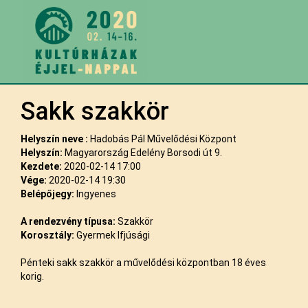
Sakk szakkör
Helyszín neve :
Hadobás Pál Művelődési Központ
Helyszín:
Magyarország Edelény Borsodi út 9.
Kezdete:
2020-02-14 17:00
Vége:
2020-02-14 19:30
Belépőjegy:
Ingyenes
A rendezvény típusa:
Szakkör
Korosztály:
Gyermek Ifjúsági
Pénteki sakk szakkör a művelődési központban 18 éves
korig.