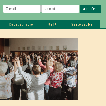
BELÉPÉS
Regisztráció
GYIK
Sajtószoba