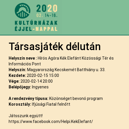
Társasjáték délután
Helyszín neve :
Hírös Agóra Kék Elefánt Közössági Tér és
Információs Pont
Helyszín:
Magyarország Kecskemét Batthiány u. 33.
Kezdete:
2020-02-15 15:00
Vége:
2020-02-14 20:00
Belépőjegy:
Ingyenes
A rendezvény típusa:
Közönséget bevonó program
Korosztály:
Ifjúsági Fiatal felnőtt
Játsszunk együtt!
https://www.facebook.com/Helpi.KekElefant/