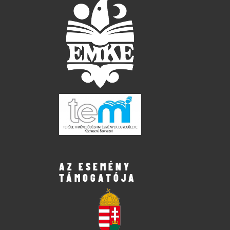
AZ ESEMÉNY
TÁMOGATÓJA