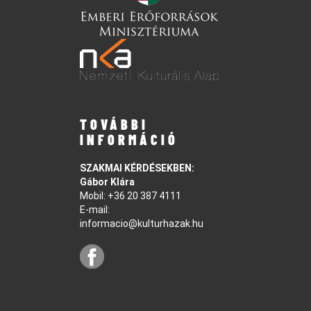
TOVÁBBI
INFORMÁCIÓ
SZAKMAI KÉRDÉSEKBEN:
Gábor Klára
Mobil:
+36 20 387 4111
E-mail:
informacio@kulturhazak.hu