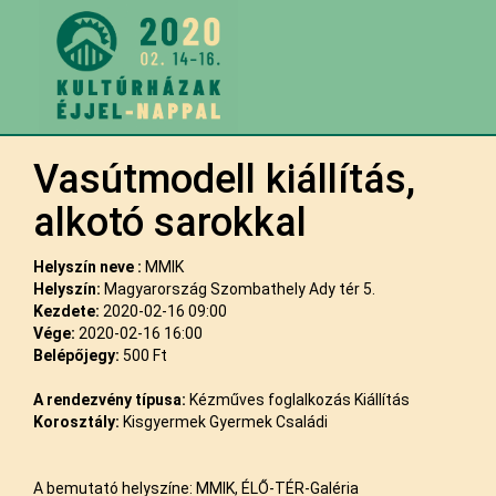
Vasútmodell kiállítás,
alkotó sarokkal
Helyszín neve :
MMIK
Helyszín:
Magyarország Szombathely Ady tér 5.
Kezdete:
2020-02-16 09:00
Vége:
2020-02-16 16:00
Belépőjegy:
500 Ft
A rendezvény típusa:
Kézműves foglalkozás Kiállítás
Korosztály:
Kisgyermek Gyermek Családi
A bemutató helyszíne: MMIK, ÉLŐ-TÉR-Galéria