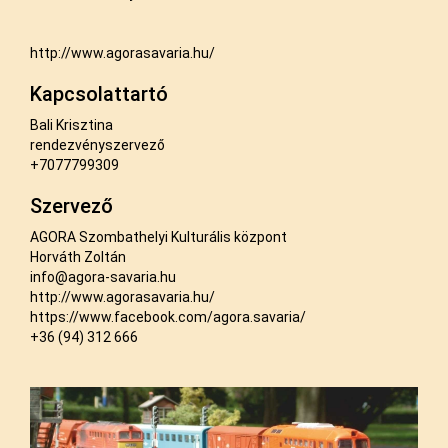
http://www.agorasavaria.hu/
Kapcsolattartó
Bali Krisztina
rendezvényszervező
+7077799309
Szervező
AGORA Szombathelyi Kulturális központ
Horváth Zoltán
info@agora-savaria.hu
http://www.agorasavaria.hu/
https://www.facebook.com/agora.savaria/
+36 (94) 312 666