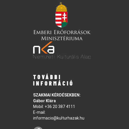
TOVÁBBI
INFORMÁCIÓ
SZAKMAI KÉRDÉSEKBEN:
Gábor Klára
Mobil:
+36 20 387 4111
E-mail:
informacio@kulturhazak.hu