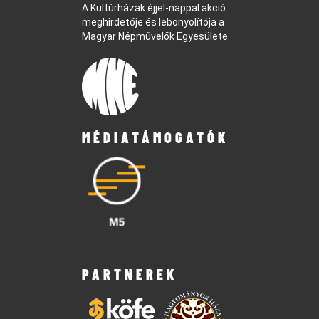
A Kultúrházak éjjel-nappal akció
meghirdetője és lebonyolítója a
Magyar Népművelők Egyesülete.
MÉDIATÁMOGATÓK
PARTNEREK